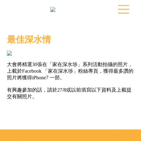
最佳深水情
大會將精選30張在「家在深水埗」系列活動拍攝的照片，
上載於Facebook 「家在深水埗」粉絲專頁，獲得最多讚的
照片將獲得iPhone7 一部。
有興趣參加的話，請於27/8或以前填寫以下資料及上載提
交有關照片。