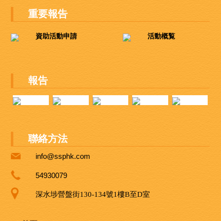
重要報告
資助活動申請
活動概覧
報告
聯絡方法
info@ssphk.com
54930079
深水埗營盤街130-134號1樓B至D室