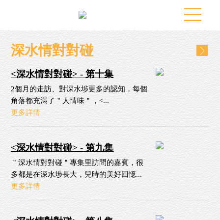
深水情對對碰
<深水情對對碰> - 第十集
2個月的走訪、對深水埗更多的認知，每個
角落都充滿了＂人情味＂，<...
更多詳情
<深水情對對碰> - 第九集
＂深水情對對碰＂專集里訪問的嘉賓，很
多都是在深水埗長大，兒時的美好回憶...
更多詳情