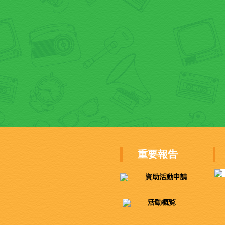
重要報告
資助活動申請
活動概覧