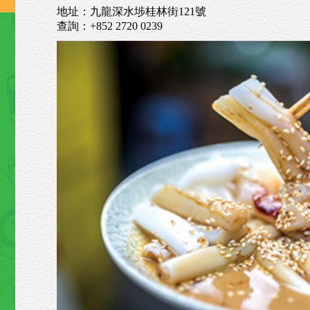
地址：九龍深水埗桂林街121號
查詢：+852 2720 0239