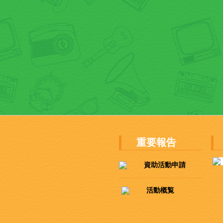
重要報告
資助活動申請
活動概覧