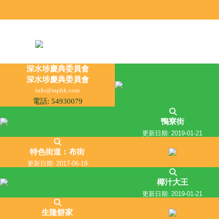
深水埗慶典委員會
深水埗慶典委員會
info@ssphk.com
電話: 54930079
鴨寮街
更新日期:
2019-01-21
特色街道︰布街
更新日期:
2017-06-19
椰汁大王
更新日期:
2019-01-21
生隆餅家